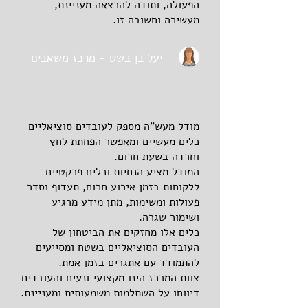
הפעולה, ותודה להרצאה מעניינת,
מעשירה וחשובה זו.
יעל בן בשט - מרכז משאבים
מודל מעש"ה מספק לעובדים סוציאליים
כלים מעשיים ומאפשר הפחתת לחץ
וחרדה בשעת חרום.
המודל מציע הנחיות וכלים פרקטיים
ללקוחות בזמן אירוע חרום, תעדוף וסדר
פעולות ומשימות, מתן מידע מרגיע
ושימור שגרה.
כלים אלו מחזקים את הביטחון של
העובדים הסוציאליים בשטח ומסייעים
להתמודד עם אתגרים בזמן אמת.
צוות המרכז הינו מקצועי ונעים והעובדים
דיווחו על השתלמות משמעותית ומעניינת.