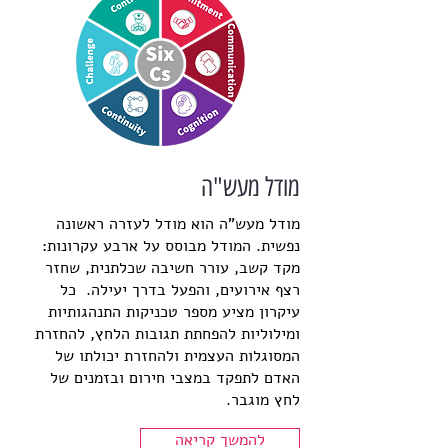
מודל מעש"ה
מודל מעש"ה הוא מודל לעזרה ראשונה
נפשית. המודל מבוסס על ארבע עקרונות:
מקד קשב, עורר חשיבה שכלתנית, שחזר
רצף אירועים, והפעל בדרך יעילה. כל
עיקרון מציע מספר טכניקות התנהגותיות
ומילוליות להפחתת תגובות הלחץ, להחזרת
המסוגלות העצמית ולהחזרת יכולתו של
האדם לתפקד במצבי חירום ובזמנים של
לחץ מוגבר.
להמשך קריאה