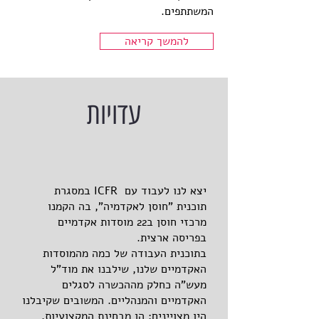
המשתתפים.
להמשך קריאה
עדויות
יצא לנו לעבוד עם ICFR במסגרת
תוכנית "חוסן לאקדמיה", בה הקמנו
מרכזי חוסן ב22 מוסדות אקדמיים
בפריסה ארצית.
בתוכנית העבודה של כמה מהמוסדות
האקדמיים שלנו, שילבנו את מוד"ל
מעש"ה כחלק מההכשרה לסגלים
האקדמיים והמנהליים. המשובים שקיבלנו
היו מצויינים: הן מבחינת המקצועיות,